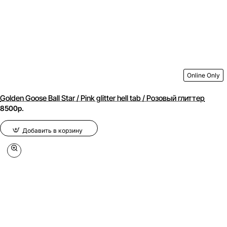
Online Only
Golden Goose Ball Star / Pink glitter hell tab / Розовый глиттер
8500р.
Добавить в корзину