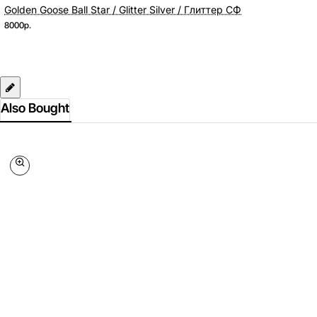
Golden Goose Ball Star / Glitter Silver / Глиттер СФ
8000р.
Also Bought