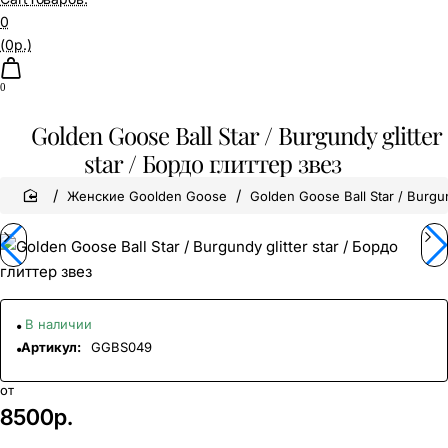
0
(0р.)
0
Golden Goose Ball Star / Burgundy glitter
star / Бордо глиттер звез
home
Женские Goolden Goose
Golden Goose Ball Star / Burgun
В наличии
Артикул:
GGBS049
от
8500р.