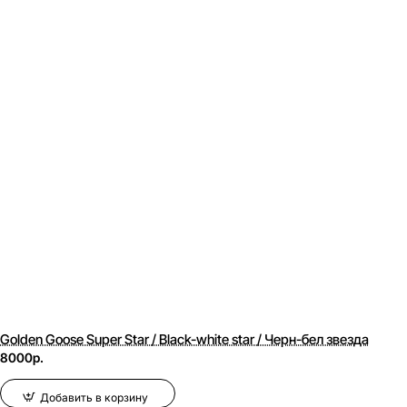
Golden Goose Super Star / Black-white star / Черн-бел звезда
8000р.
Добавить в корзину