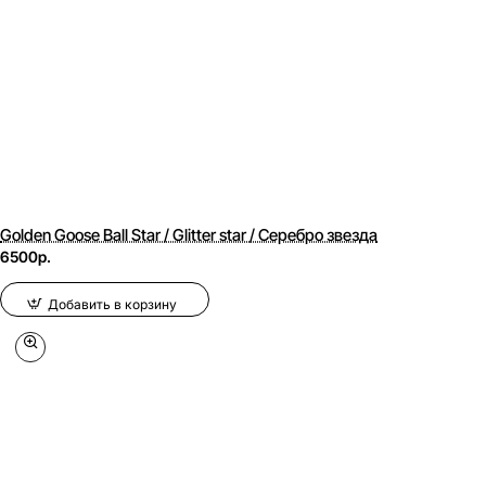
Golden Goose Ball Star / Glitter star / Серебро звезда
6500р.
Добавить в корзину