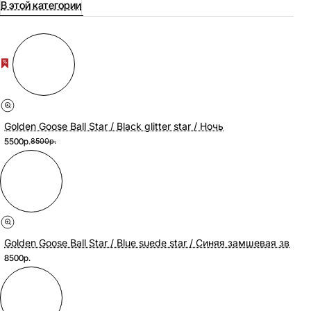
В этой категории
Golden Goose Ball Star / Black glitter star / Ночь
5500р.
8500р.
Golden Goose Ball Star / Blue suede star / Синяя замшевая зв
8500р.