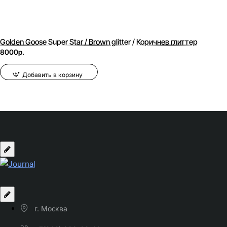
Golden Goose Super Star / Brown glitter / Коричнев глиттер
8000р.
Добавить в корзину
г. Москва