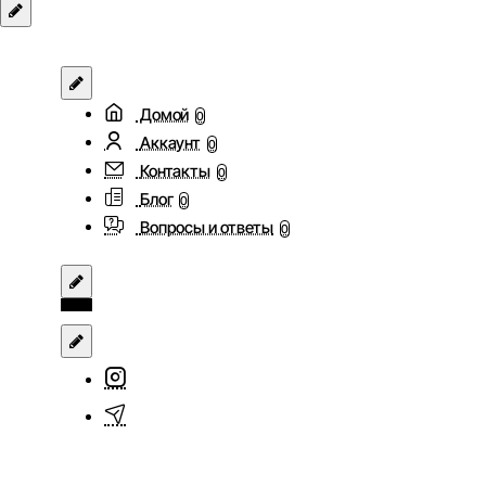
Домой
0
Аккаунт
0
Контакты
0
Блог
0
Вопросы и ответы
0