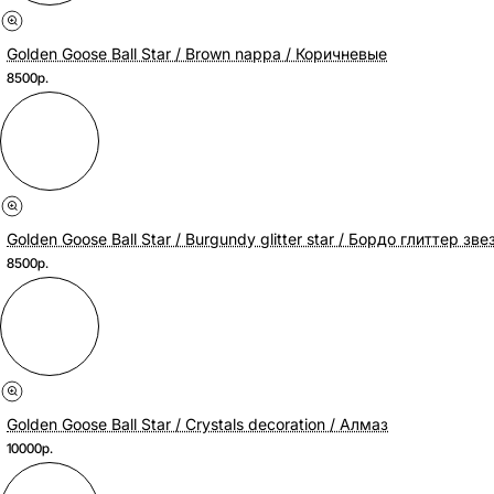
Golden Goose Ball Star / Brown nappa / Коричневые
8500р.
Golden Goose Ball Star / Burgundy glitter star / Бордо глиттер зве
8500р.
Golden Goose Ball Star / Crystals decoration / Алмаз
10000р.