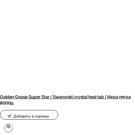
Golden Goose Super Star / Swarovski crystal heel tab / Икра пятка
8000р.
Добавить в корзину