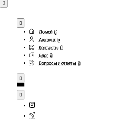
Домой
0
Аккаунт
0
Контакты
0
Блог
0
Вопросы и ответы
0