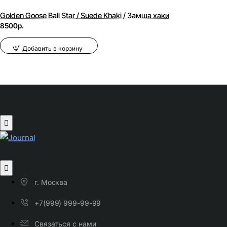
Golden Goose Ball Star / Suede Khaki / Замша хаки
8500р.
Добавить в корзину
г. Москва
+7(999) 999-99-99
Связаться с нами