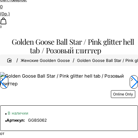
0
(0р.)
0
Golden Goose Ball Star / Pink glitter hell
tab / Розовый глиттер
home
Женские Goolden Goose
Golden Goose Ball Star / Pink gl
Online Only
В наличии
Артикул:
GGBS062
от