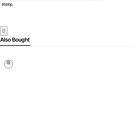
8500р.
Also Bought