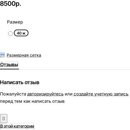
8500р.
Размер
40 ж
Размерная сетка
Отзывы
Написать отзыв
Пожалуйста
авторизируйтесь
или
создайте учетную запись
перед тем как написать отзыв
В этой категории