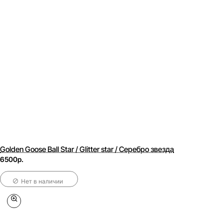
Golden Goose Ball Star / Glitter star / Серебро звезда
6500р.
Нет в наличии