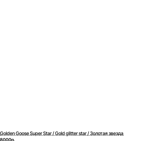
Golden Goose Super Star / Gold glitter star / Золотая звезда
8000р.