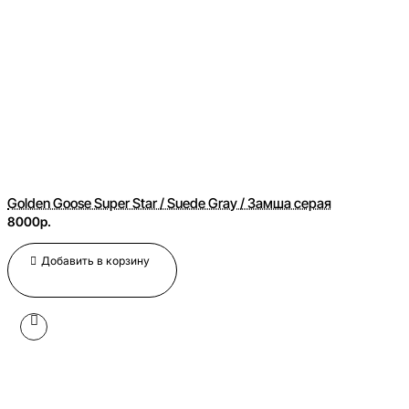
Golden Goose Super Star / Suede Gray / Замша серая
8000р.
Добавить в корзину