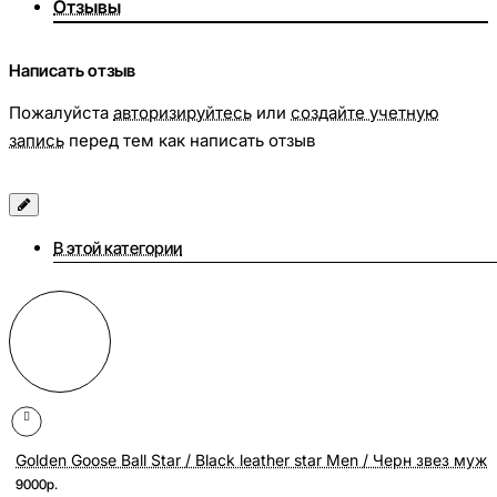
Отзывы
Написать отзыв
Пожалуйста
авторизируйтесь
или
создайте учетную
запись
перед тем как написать отзыв
В этой категории
Golden Goose Ball Star / Black leather star Men / Черн звез муж
9000р.