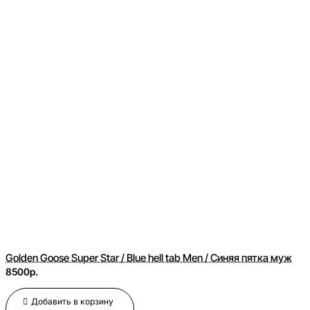
Golden Goose Super Star / Blue hell tab Men / Синяя пятка муж
8500р.
Добавить в корзину