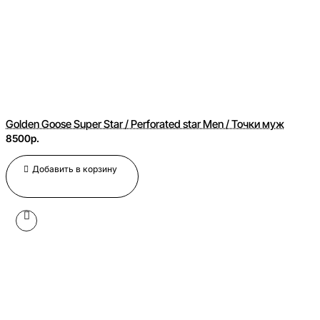
Golden Goose Super Star / Perforated star Men / Точки муж
8500р.
Добавить в корзину