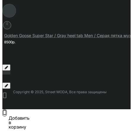
Golden Goose Super Star / Gray heel tab Men / Серая пятка муж
8500р.
Copyright © 2025, Street MODA, Все права защищены
Добавить
в
корзину