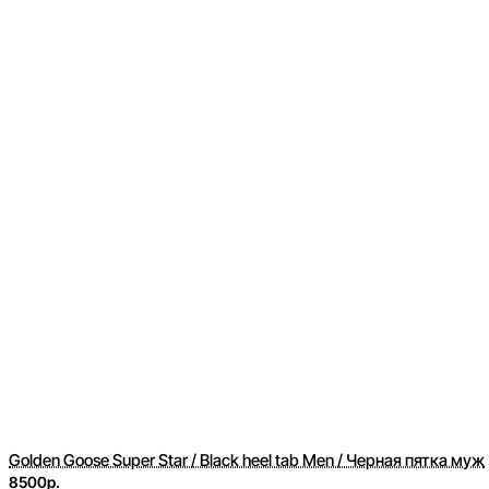
Golden Goose Super Star / Black heel tab Men / Черная пятка муж
8500р.