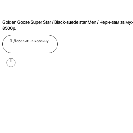
Golden Goose Super Star / Black-suede star Men / Черн-зам зв му
8500р.
Добавить в корзину