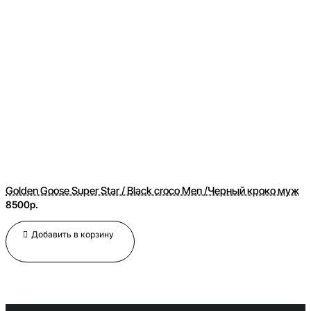
Golden Goose Super Star / Black croco Men /Черный кроко муж
8500р.
Добавить в корзину