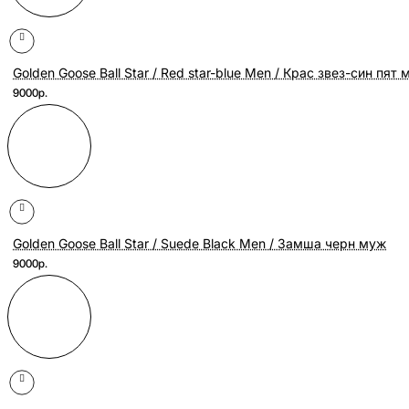
Golden Goose Ball Star / Red star-blue Men / Крас звез-син пят
9000р.
Golden Goose Ball Star / Suede Black Men / Замша черн муж
9000р.