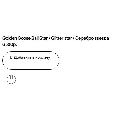
Golden Goose Ball Star / Glitter star / Серебро звезда
6500р.
Добавить в корзину