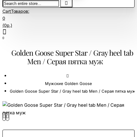
Search
entire
Cart
Товаров:
store...
0
(0р.)
0
Golden Goose Super Star / Gray heel tab
Men / Серая пятка муж
home
Мужские Golden Goose
Golden Goose Super Star / Gray heel tab Men / Серая пятка муж