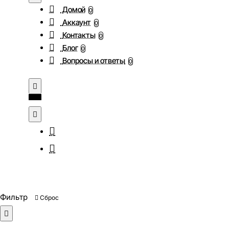
Домой
0
Аккаунт
0
Контакты
0
Блог
0
Вопросы и ответы
0
Фильтр
Сброс