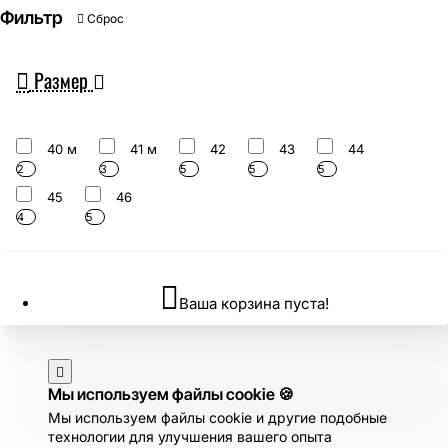
Фильтр
Сброс
Размер
40 м
41 м
42
43
44
2
3
5
5
5
45
46
4
5
Ваша корзина пуста!
Мы используем файлы cookie 🍪
Мы используем файлы cookie и другие подобные
технологии для улучшения вашего опыта