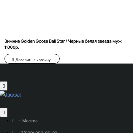
Зимние Golden Goose Ball Star / Черные белая звезда муж
11000р.
Добавить в корзину
г. Москва
+7(999) 999-99-99