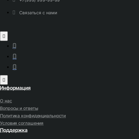
Связаться с нами
Информация
О нас
Вопросы и ответы
Политика конфиденциальности
Условия соглашения
Поддержка